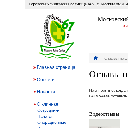
Городская клиническая больница №67 г. Москвы им Л.А
Московский
ХИ
Отзывы наш
Главная страница
Отзывы н
Соцсети
Нам приятно, когда
Новости
Вы можете оставить
О клинике
Сотрудники
Видеоотзывы
Палаты
Операционные
Реабилитация