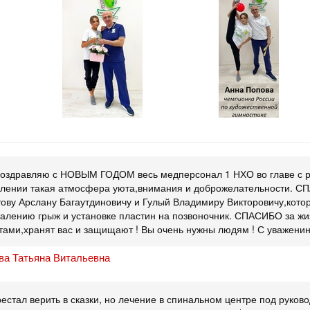
я в
Принцесса Анна Попова
Анна Попова через 6
зюдо
операции
ым
Поздравляю с НОВЫМ ГОДОМ весь медперсонал 1 НХО во главе с р
елении такая атмосфера уюта,внимания и доброжелательности. 
ову Арслану Багаутдиновичу и Гулый Владимиру Викторовичу,кото
алению грыж и установке пластин на позвоночник. СПАСИБО за жиз
ами,хранят вас и защищают ! Вы очень нужны людям ! С уваженин
ва Татьяна Витальевна
естал верить в сказки, но лечение в спинальном центре под руково