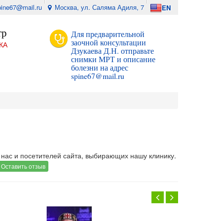
pine67@mail.ru
Москва, ул. Саляма Адиля, 7
EN
тр
Для предварительной
заочной консультации
КА
Дзукаева Д.Н. отправьте
снимки МРТ и описание
болезни на адрес
spine67@mail.ru
 нас и посетителей сайта, выбирающих нашу клинику.
Оставить отзыв