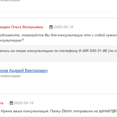
кидюк Ольга Валерьевна
2020-06-19
одскажите, пожалуйста Вы для консультации что с собой нужно
онсультацию?
апись на очную консультацию по телефону 8-495-530-31-86 (по 
енов Андрей Викторович
-нейрохирург
га
2020-06-19
Нужна ваша консультация. Папку Dicom отправила на spine67@ma