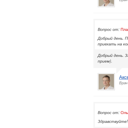
Вопрос от:
Пла
Добрый день. П
приехать на к
Добрый день. З
прием).
Акс
Врач
Вопрос от:
Оль
Здравствуйте! 