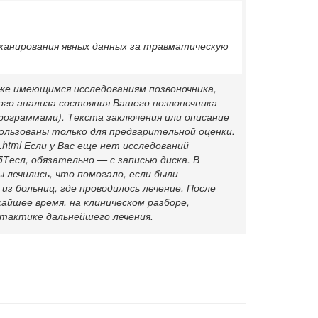
сканирования явных данных за травматическую
же имеющимся исследованиям позвоночника,
ого анализа состояния Вашего позвоночника —
ограммами). Текста заключения или описание
ользованы только для предварительной оценки.
i.html Если у Вас еще нет исследований
Тесл, обязательно — с записью диска. В
ы лечились, что помогало, если были —
з больниц, где проводилось лечение. После
жайшее время, на клиническом разборе,
 тактике дальнейшего лечения.