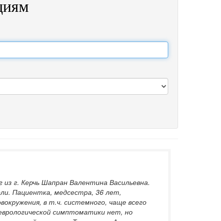
циям
 из г. Керчь Шапран Валентина Васильевна.
и. Пациентка, медсестра, 36 лет,
окружения, в т.ч. системного, чаще всего
неврологической симптоматики нет, но