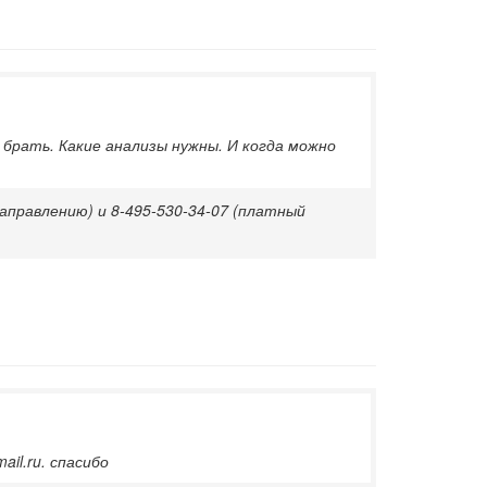
 брать. Какие анализы нужны. И когда можно
направлению) и 8-495-530-34-07 (платный
il.ru. спасибо