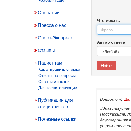
Операции
Что искать
Пресса о нас
Спорт-Экспресс
Автор ответа
Отзывы
Пациентам
Найти
Как отправить снимки
Ответы на вопросы
Советы и статьи
Для госпитализации
Вопрос от:
Шап
Публикации для
специалистов
Здравствуйте, 
Подскажите, п
Полезные ссылки
двусторонняя п
утром после сн