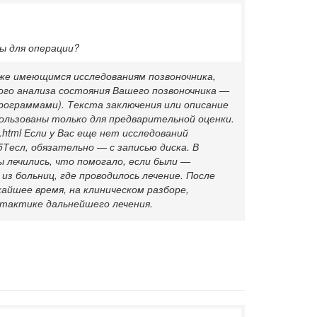
ы для операции?
же имеющимся исследованиям позвоночника,
ого анализа состояния Вашего позвоночника —
ограммами). Текста заключения или описание
ользованы только для предварительной оценки.
i.html Если у Вас еще нет исследований
Тесл, обязательно — с записью диска. В
ы лечились, что помогало, если были —
з больниц, где проводилось лечение. После
жайшее время, на клиническом разборе,
 тактике дальнейшего лечения.