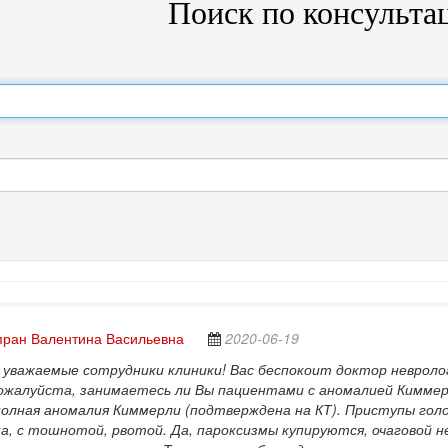
Поиск по консульта
ран Валентина Васильевна
2020-06-19
уважаемые сотрудники клиники! Вас беспокоит доктор невролог
ожалуйста, занимаетесь ли Вы пациентами с аномалией Киммерл
олная аномалия Киммерли (подтверждена на КТ). Приступы голов
а, с тошнотой, рвотой. Да, пароксизмы купируются, очаговой 