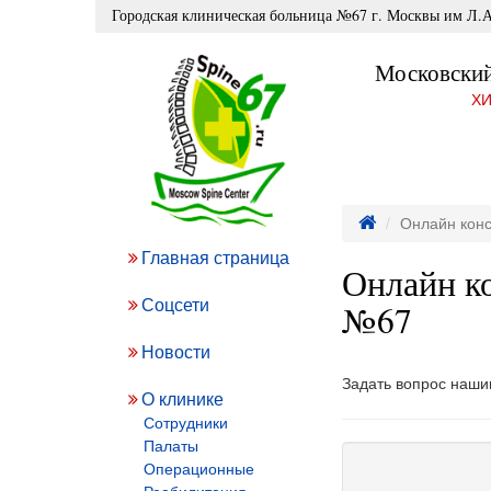
Городская клиническая больница №67 г. Москвы им Л.А
Московский
ХИ
Онлайн конс
Главная страница
Онлайн ко
Соцсети
№67
Новости
Задать вопрос наши
О клинике
Сотрудники
Палаты
Операционные
Реабилитация