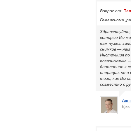
Вопрос от:
Пал
Гемангиома ,ра
Здравствуйте,
которые Вы мо
нам нужны зап
снимков — нам
Инструкция по о
позвоночника —
дополнение к с
операции, что 
того, как Вы о
совместно с р
Акс
Врач