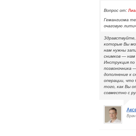
Вопрос от:
Лиа
Гемангиома те
очаговую лити
Здравствуйте,
которые Вы мо
нам нужны зап
снимков — нам
Инструкция по о
позвоночника —
дополнение к с
операции, что 
того, как Вы о
совместно с р
Акс
Врач