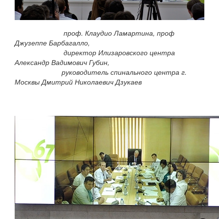
проф. Клаудио Ламартина, проф
Джузеппе Барбагалло,
директор Илизаровского центра
Александр Вадимович Губин,
руководитель спинального центра г.
Москвы Дмитрий Николаевич Дзукаев