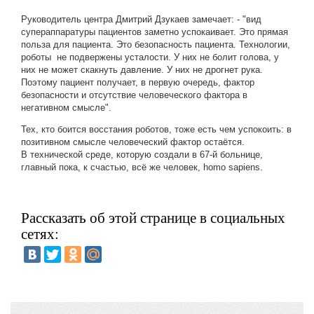
Руководитель центра Дмитрий Дзукаев замечает: - "вид
супераппаратуры пациентов заметно успокаивает. Это прямая
польза для пациента. Это безопасность пациента. Технологии,
роботы не подвержены усталости. У них не болит голова, у
них не может скакнуть давление. У них не дрогнет рука.
Поэтому пациент получает, в первую очередь, фактор
безопасности и отсутствие человеческого фактора в
негативном смысле".
Тех, кто боится восстания роботов, тоже есть чем успокоить: в
позитивном смысле человеческий фактор остаётся.
В технической среде, которую создали в 67-й больнице,
главный пока, к счастью, всё же человек, homo sapiens.
Рассказать об этой странице в социальных
сетях: