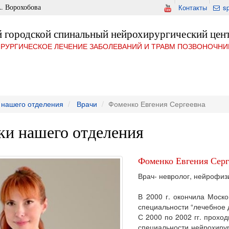
. Ворохобова
Контакты
s
 городской спинальный нейрохирургический цен
РУРГИЧЕСКОЕ ЛЕЧЕНИЕ ЗАБОЛЕВАНИЙ И ТРАВМ ПОЗВОНОЧНИ
 нашего отделения
Врачи
Фоменко Евгения Сергеевна
ки нашего отделения
Фоменко Евгения Серг
Врач- невролог, нейрофиз
В 2000 г. окончила Моск
специальности “лечебное 
С 2000 по 2002 гг. прохо
специальности нейрохирург