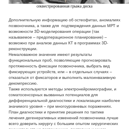
​секвестрированная грыжа диска
Дополнительную информацию об остеофитах, аномалиях
позвоночника, а также для подтверждения данных МРТ и
возможности 3D-моделирования операции (так
называемое – предоперационное планирование) –
возможно при анализе данных КТ в программах 3D-
реконструкции.
Немаловажное значение имеют результаты
функциональных проб, позволяющие прогнозировать
протяженность фиксации позвоночника, выбрать вид
фиксирующих устройств, или – в отдельных случаях –
отказаться от фиксаторов и выполнить малоинвазивную
декомпрессию.
Также используются методы электронейромиографии, и
соматосенсорных вызванных потенциалов для
дифференциальной диагностики и локализации наиболее
значимого уровня – при многоуровневых поражениях.
План диагностики и принятие решения по тактике
лечения дегенеративных изменений позвоночника лучше
всего доверить хирургу с большим опытом хирургических